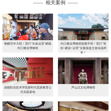
—— 相关案例 ——
唤醒百年大院！雷行“长效运营”赋能
内江糖业博物馆甜蜜开馆！雷行“策
内江糖业博物馆
划+建设+运营”全案操盘文旅实战样
本！
成都职业技术学院新时代思政教育公
芦山汉文化博物馆
共实践基地