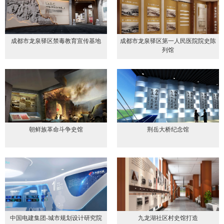
成都市龙泉驿区禁毒教育宣传基地
成都市龙泉驿区第一人民医院院史陈
列馆
朝鲜族革命斗争史馆
荆岳大桥纪念馆
中国电建集团-城市规划设计研究院
九龙湖社区村史馆打造