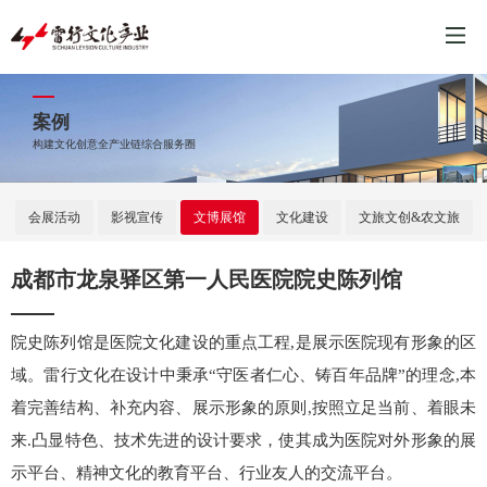
案例
构建文化创意全产业链综合服务圈
会展活动
影视宣传
文博展馆
文化建设
文旅文创&农文旅
成都市龙泉驿区第一人民医院院史陈列馆
院史陈列馆是医院文化建设的重点工程,是展示医院现有形象的区
域。雷行文化在设计中秉承“守医者仁心、铸百年品牌”的理念,本
着完善结构、补充内容、展示形象的原则,按照立足当前、着眼未
来.凸显特色、技术先进的设计要求，使其成为医院对外形象的展
示平台、精神文化的教育平台、行业友人的交流平台。