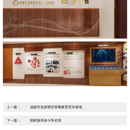
上一篇：
成都市龙泉驿区禁毒教育宣传基地
下一篇：
朝鲜族革命斗争史馆