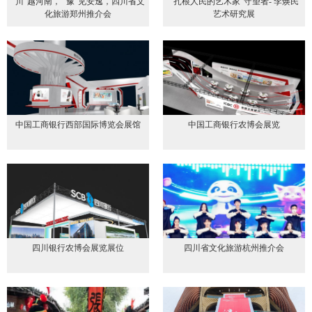
“川”越河南， “豫”见安逸，四川省文
“扎根人民的艺术家”守望者- 李焕民
化旅游郑州推介会
艺术研究展
中国工商银行西部国际博览会展馆
中国工商银行农博会展览
四川银行农博会展览展位
四川省文化旅游杭州推介会