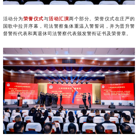
活动分为
荣誉仪式
与
活动汇演
两个部分。荣誉仪式在庄严的
国歌中拉开序幕，司法警察集体重温入警誓词，并为晋升警
督警衔代表和离退休司法警察代表颁发警衔证书及荣誉章。