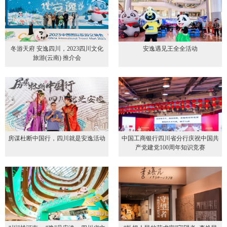
冬游天府 安逸四川，2023四川文化
安逸遇见王全全活动
旅游(云南) 推介会
房谋杜断中国行，四川就是安逸活动
中国工商银行四川省分行庆祝中国共
产党建党100周年知识竞赛