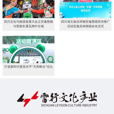
四川文化与旅游发展大会之安逸熊猫
四川省文旅吉祥物安逸熊猫宣传推广
与雷探长遇见阅中古城
活动安逸实体熊猫命名仪式
打造新时代更高水平“天府粮仓”论坛