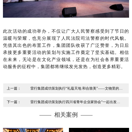
此次活动的成功举办，不仅让广大人民警察感受到了节日的
温暖与荣耀，也充分展现了人民法院司法警察的时代风貌。
凭借其出色的布置工作，集团团队收获了广泛赞誉，为日后
承接更多重要活动的策划与实施工作奠定了坚实基础。相信
在未来，无论是在文化产业领域，还是在为社会各界重要活
动服务的征程中，集团都将继续发光发热，创造更多精彩。
上一篇：
雷行集团成功策划执行“礼蕴天地 和合致美”——文物里的东
方生活美学展开幕式
下一篇：
雷行集团成功策划执行四川省青年企业家协会“一起出发
吧”2025年新春团拜会
—— 相关案例 ——