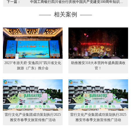
下一篇：
中国工商银行四川省分行庆祝中国共产党建党100周年知识竞
赛
—— 相关案例 ——
2023“冬游天府·安逸四川”四川省文化
助推雅安318大本营跨年盛典圆满收
旅游（广东）推介会
官！
雷行文化产业集团成功策划执行2025
雷行文化产业集团成功策划执行2025
雅安市春季文旅宣传推广活动
雅安市春季文旅宣传推广活动