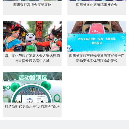
四川银行农博会展览展位
四川省文化旅游杭州推介会
四川文化与旅游发展大会之安逸熊猫
四川省文旅吉祥物安逸熊猫宣传推广
与雷探长遇见阅中古城
活动安逸实体熊猫命名仪式
打造新时代更高水平“天府粮仓”论坛