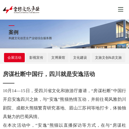
案例
构建文化创意全产业链综合服务圈
会展活动
影视宣传
文博展馆
文化建设
文旅文创&农文旅
房谋杜断中国行，四川就是安逸活动
10月14—15日，受四川省文化和旅游厅邀请，“房谋杜断”中国行
开启安逸四川之旅，与“安逸”熊猫热情互动，并前往蜀风雅韵川
剧院、成都大熊猫繁育研究基地、眉山三苏祠等地打卡，体验独
具魅力的巴蜀风情。
在本次活动中，“安逸”熊猫以直播探访等方式，在与“房谋杜