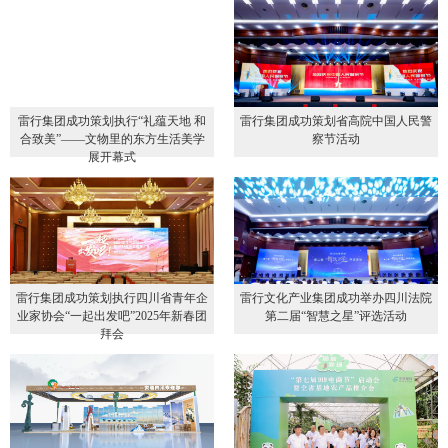
雷行集团成功策划执行“礼蕴天地 和
雷行集团成功策划省高院中国人民警
合致美”——文物里的东方生活美学
察节活动
展开幕式
雷行集团成功策划执行四川省青年企
雷行文化产业集团成功举办四川法院
业家协会“一起出发吧”2025年新春团
第二届“智慧之星”评选活动
拜会