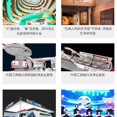
“川”越河南， “豫”见安逸，四川省文
“扎根人民的艺术家”守望者- 李焕民
化旅游郑州推介会
艺术研究展
中国工商银行西部国际博览会展馆
中国工商银行农博会展览